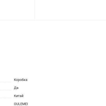
ет
Коробка
Да
Китай
OULEMEI