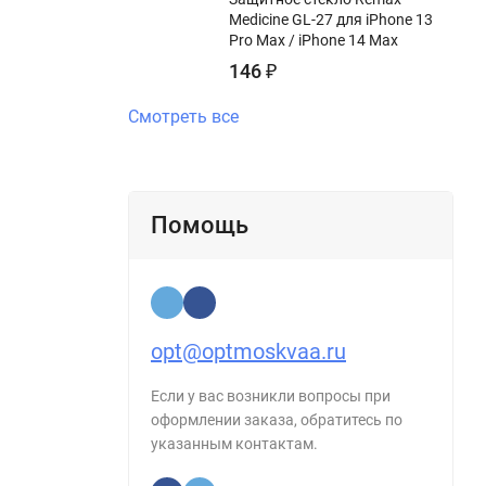
Medicine GL-27 для iPhone 13
Pro Max / iPhone 14 Max
146
₽
Смотреть все
Помощь
opt@optmoskvaa.ru
Если у вас возникли вопросы при
оформлении заказа, обратитесь по
указанным контактам.