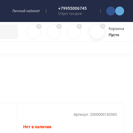
+79955006745
Личный кабинет
Отдел продаж
0
0
0
0
Корзина
Пусто
УЛЯТОРЫ
ЧЕХЛЫ
ПЛЕНКИ ДЛЯ ПЛОТТЕРОВ
РАЗНОЕ
Артикул:
2000000142982
Нет в наличии