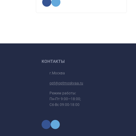
КОНТАКТЫ
г.Москва
opt@optmoskvaa.ru
Режим работы:
Пн-Пт 9:00—18:00;
Сб-Вс 09:00-18:00