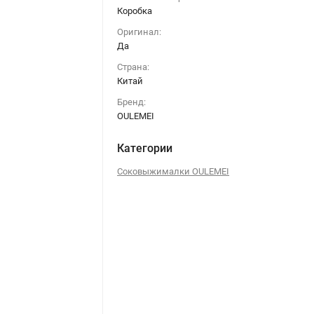
Коробка
Оригинал:
Да
Страна:
Китай
Бренд:
OULEMEI
Категории
Соковыжималки OULEMEI