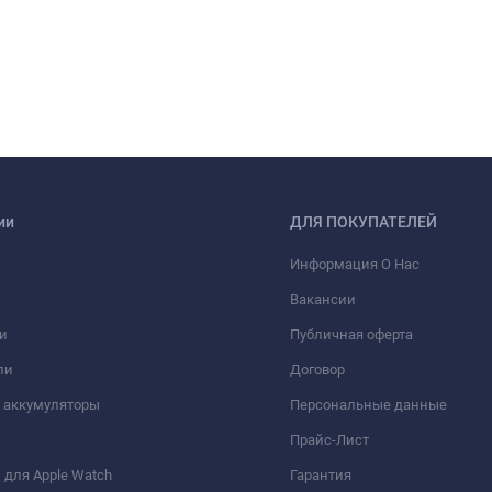
ии
ДЛЯ ПОКУПАТЕЛЕЙ
Информация О Нас
Вакансии
и
Публичная оферта
ли
Договор
 аккумуляторы
Персональные данные
Прайс-Лист
для Apple Watch
Гарантия