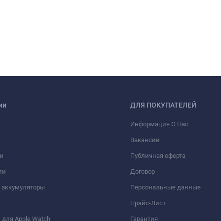
ии
ДЛЯ ПОКУПАТЕЛЕЙ
Информация О Нас
Вакансии
и
Публичная оферта
ли
Договор
 аккумуляторы
Персональные данные
Прайс-Лист
для Apple Watch
Гарантия