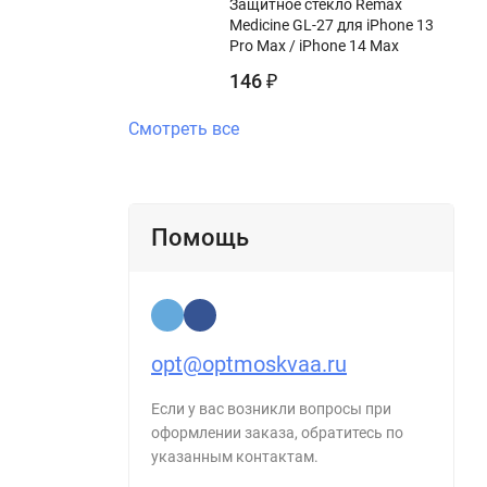
Защитное стекло Remax
Medicine GL-27 для iPhone 13
Pro Max / iPhone 14 Max
146
₽
Смотреть все
Помощь
opt@optmoskvaa.ru
Если у вас возникли вопросы при
оформлении заказа, обратитесь по
указанным контактам.