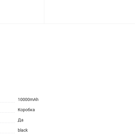
ет
10000mAh
Коробка
Да
black