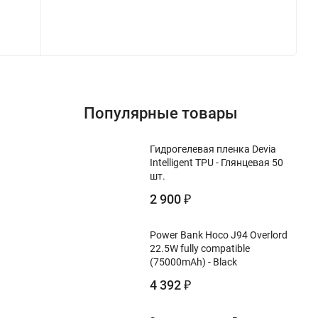
Популярные товары
Гидрогелевая пленка Devia
Intelligent TPU - Глянцевая 50
шт.
2 900
₽
Power Bank Hoco J94 Overlord
22.5W fully compatible
(75000mAh) - Black
4 392
₽