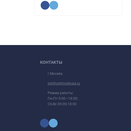
КОНТАКТЫ
г.Москва
opt@optmoskvaa.ru
Режим работы:
Пн-Пт 9:00—18:00;
Сб-Вс 09:00-18:00