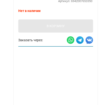
Артикул:
6942007653350
Нет в наличии
В КОРЗИНУ
Заказать через: