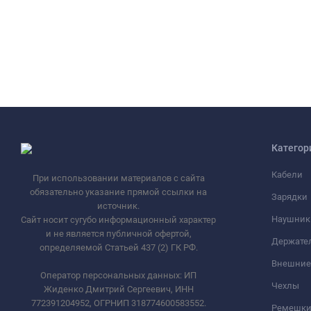
Категор
Кабели
При использовании материалов с сайта
обязательно указание прямой ссылки на
Зарядки
источник.
Наушник
Сайт носит сугубо информационный характер
и не является публичной офертой,
Держате
определяемой Статьей 437 (2) ГК РФ.
Внешние
Оператор персональных данных: ИП
Чехлы
Жиденко Дмитрий Сергеевич, ИНН
772391204952, ОГРНИП 318774600583552.
Ремешки 