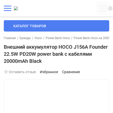
0
КАТАЛОГ ТОВАРОВ
Главная
/
Бренды
/
Hoco
/
Power Bank Hoco
/
Power Bank Hoco на 20000
Внешний аккумулятор HOCO J156A Founder
22.5W PD20W power bank с кабелями
20000mAh Black
Оставить отзыв
Избранное
Сравнение