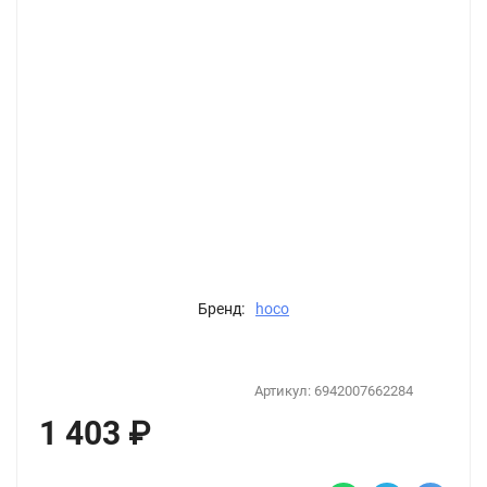
Бренд:
hoco
Артикул:
6942007662284
1 403
₽