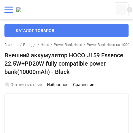
0
КАТАЛОГ ТОВАРОВ
Главная
/
Бренды
/
Hoco
/
Power Bank Hoco
/
Power Bank Hoco на 10000
Внешний аккумулятор HOCO J159 Essence
22.5W+PD20W fully compatible power
bank(10000mAh) - Black
Оставить отзыв
Избранное
Сравнение