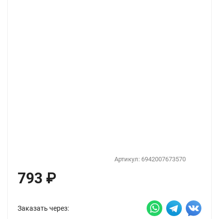
Артикул:
6942007673570
793
₽
Заказать через: