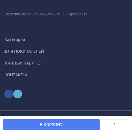
|
Политика персональных данных
Карта сайта
Категории
ДЛЯ ПОКУПАТЕЛЕЙ
ЛИЧНЫЙ КАБИНЕТ
КОНТАКТЫ
Мы используем файлы cookie, чтобы сайт был лучше для
© 2026 optmoskvaa.ru Все права защищены
OK
В КОРЗИНУ
вас.