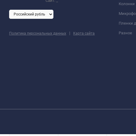
Сайт:
_
Колонки
Микроф
Пленки д
|
Разное
Политика персональных данных
Карта сайта