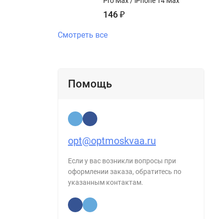
Pro Max / iPhone 14 Max
146
₽
Смотреть все
Помощь
opt@optmoskvaa.ru
Если у вас возникли вопросы при
оформлении заказа, обратитесь по
указанным контактам.