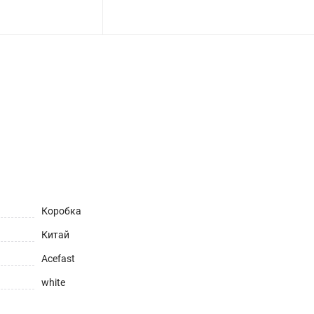
ет
Коробка
Китай
Acefast
white