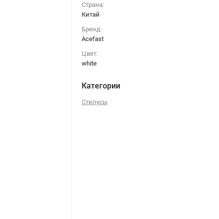
Страна:
Китай
Бренд:
Acefast
Цвет:
white
Категории
Стилусы