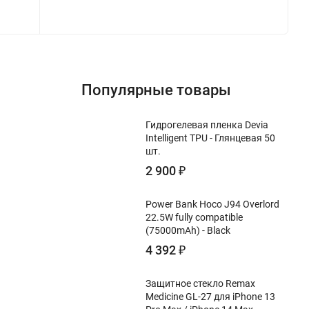
Популярные товары
Гидрогелевая пленка Devia
Intelligent TPU - Глянцевая 50
шт.
2 900
₽
Power Bank Hoco J94 Overlord
22.5W fully compatible
(75000mAh) - Black
4 392
₽
Защитное стекло Remax
Medicine GL-27 для iPhone 13