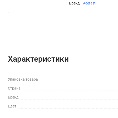
Бренд:
Acefast
Характеристики
Отзывы (0)
Вопрос-Отв
Характеристики
Упаковка товара
Страна
Бренд
Цвет