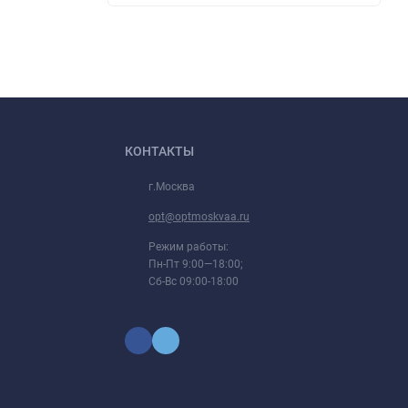
КОНТАКТЫ
г.Москва
opt@optmoskvaa.ru
Режим работы:
Пн-Пт 9:00—18:00;
Сб-Вс 09:00-18:00