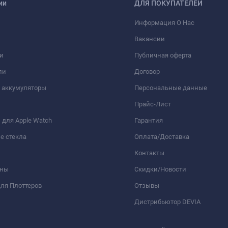
ии
ДЛЯ ПОКУПАТЕЛЕЙ
Информация О Нас
Вакансии
и
Публичная оферта
ли
Договор
 аккумуляторы
Персональные данные
Прайс-Лист
для Apple Watch
Гарантия
е стекла
Оплата/Доставка
Контакты
оны
Скидки/Новости
ля Плоттеров
Отзывы
Дистрибьютор DEVIA