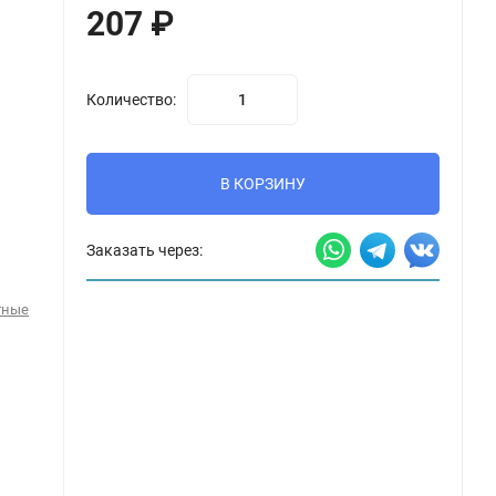
207
₽
Количество:
В КОРЗИНУ
Заказать через:
тные