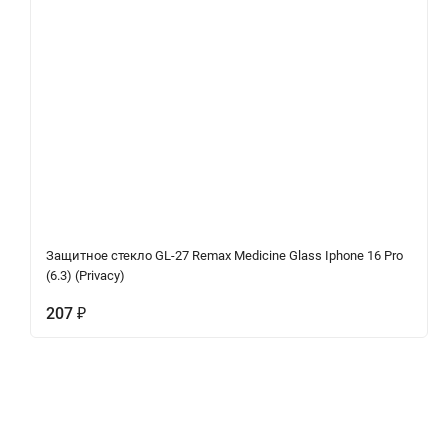
Защитное стекло GL-27 Remax Medicine Glass Iphone 16 Pro
(6.3) (Privacy)
207
₽
Характеристики
Отзывы (0)
Вопрос-Отв