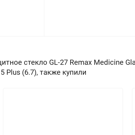
ное стекло GL-27 Remax Medicine Glass 
15 Plus (6.7), также купили