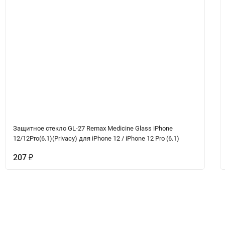
Защитное стекло GL-27 Remax Medicine Glass iPhone
12/12Pro(6.1)(Privacy) для iPhone 12 / iPhone 12 Pro (6.1)
207
₽
ет