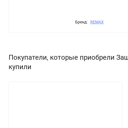
Бренд:
REMAX
Покупатели, которые приобрели Защит
купили