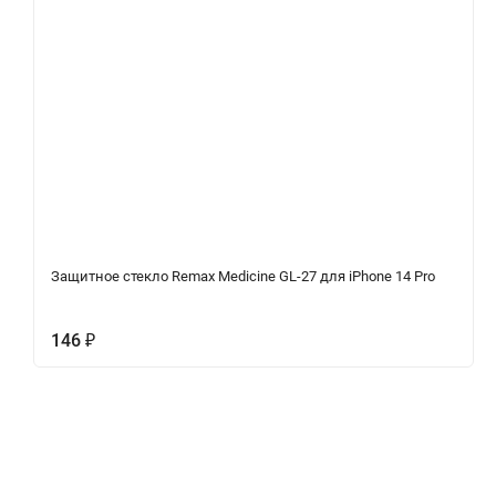
Защитное стекло Remax Medicine GL-27 для iPhone 14 Pro
146
₽
Характеристики
Отзывы (0)
Вопрос-Отв