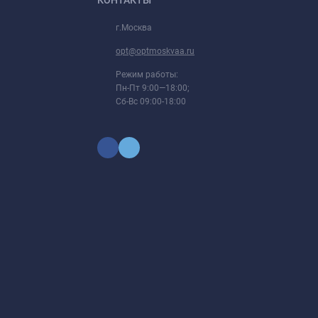
г.Москва
opt@optmoskvaa.ru
Режим работы:
Пн-Пт 9:00—18:00;
Сб-Вс 09:00-18:00