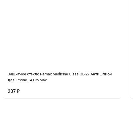
Защитное стекло Remax Medicine Glass GL-27 Антишпион
для iPhone 14 Pro Max
207
₽
ет