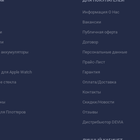
Информация О Нас
Вакансии
и
Публичная оферта
ли
Договор
 аккумуляторы
Персональные данные
Прайс-Лист
для Apple Watch
Гарантия
е стекла
Оплата/Доставка
Контакты
оны
Скидки/Новости
ля Плоттеров
Отзывы
Дистрибьютор DEVIA