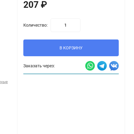
207
₽
Количество:
В КОРЗИНУ
Заказать через:
тные