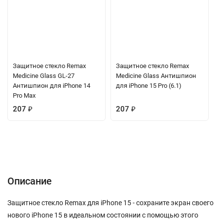
Защитное стекло Remax
Защитное стекло Remax
Medicine Glass GL-27
Medicine Glass Антишпион
Антишпион для iPhone 14
для iPhone 15 Pro (6.1)
Pro Max
207
₽
207
₽
Описание
Характеристики
Отзывы (0)
Вопрос-Ответ
Описание
Защитное стекло Remax для iPhone 15 - сохраните экран своего
нового iPhone 15 в идеальном состоянии с помощью этого