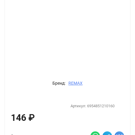
Бренд:
REMAX
Артикул:
6954851210160
146
₽