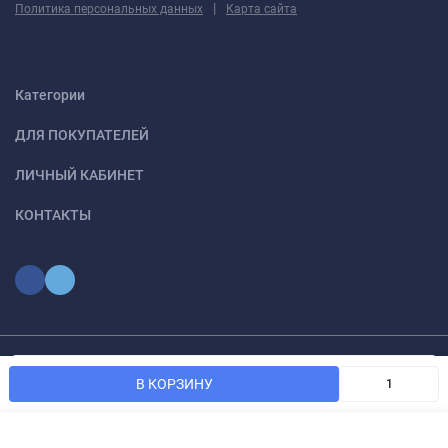
|
Политика персональных данных
Карта сайта
Категории
ДЛЯ ПОКУПАТЕЛЕЙ
ЛИЧНЫЙ КАБИНЕТ
КОНТАКТЫ
Мы используем файлы cookie, чтобы сайт был лучше для
© 2026 optmoskvaa.ru Все права защищены
OK
В КОРЗИНУ
вас.