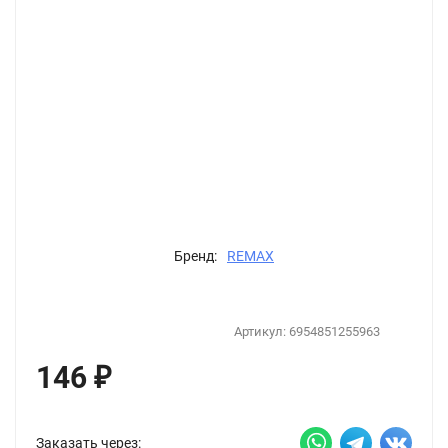
Бренд:
REMAX
Артикул:
6954851255963
146
₽
Заказать через: