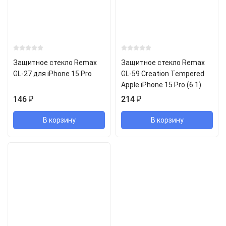
Защитное стекло Remax
Защитное стекло Remax
GL-27 для iPhone 15 Pro
GL-59 Creation Tempered
Apple iPhone 15 Pro (6.1)
146
₽
214
₽
В корзину
В корзину