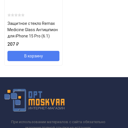
Защитное стекло Remax
Medicine Glass Антишпион
для iPhone 15 Pro (6.1)
207
₽
В корзину
При использовании материалов с сайта обязательно
указание прямой ссылки на источник.