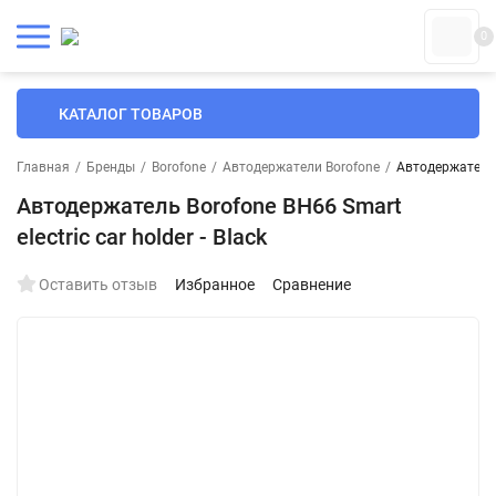
0
КАТАЛОГ ТОВАРОВ
Главная
/
Бренды
/
Borofone
/
Автодержатели Borofone
/
Автодержатель B
Автодержатель Borofone BH66 Smart
electric car holder - Black
Оставить отзыв
Избранное
Сравнение