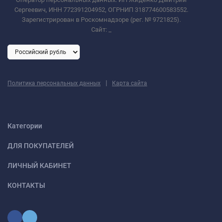
Сергеевич, ИНН 772391204952, ОГРНИП 318774600583552.
Зарегистрирован в Роскомнадзоре (рег. № 9721825).
Сайт:
_
|
Политика персональных данных
Карта сайта
Категории
ДЛЯ ПОКУПАТЕЛЕЙ
ЛИЧНЫЙ КАБИНЕТ
КОНТАКТЫ