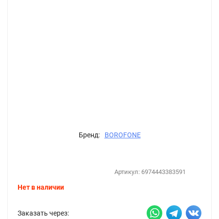
Бренд:
BOROFONE
Артикул:
6974443383591
Нет в наличии
Заказать через: