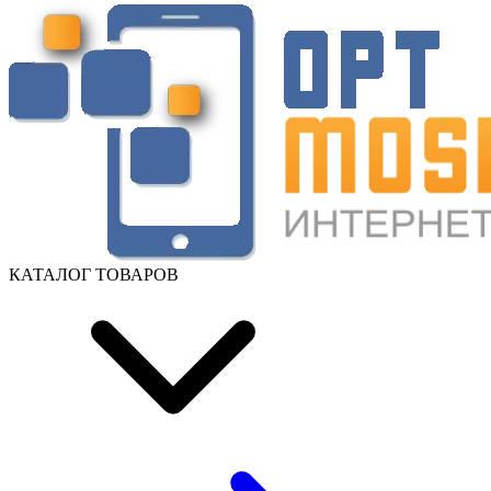
КАТАЛОГ ТОВАРОВ