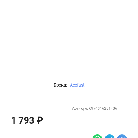
Бренд:
Acefast
Артикул:
6974316281436
1 793
₽