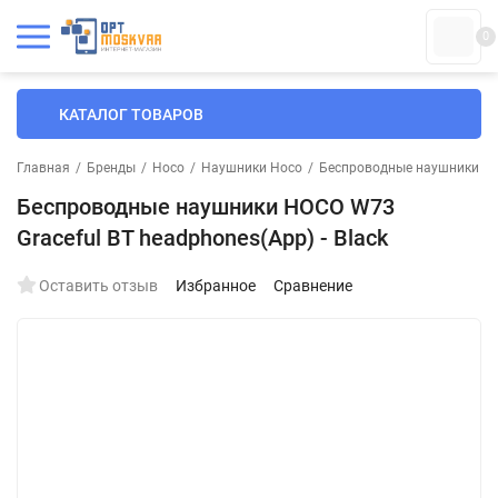
0
КАТАЛОГ ТОВАРОВ
Главная
/
Бренды
/
Hoco
/
Наушники Hoco
/
Беспроводные наушники H
Беспроводные наушники HOCO W73
Graceful BT headphones(App) - Black
Оставить отзыв
Избранное
Сравнение