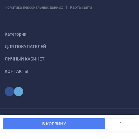
|
Политика персональных данных
Карта сайта
Категории
ДЛЯ ПОКУПАТЕЛЕЙ
ЛИЧНЫЙ КАБИНЕТ
КОНТАКТЫ
Мы используем файлы cookie, чтобы сайт был лучше для
© 2026 optmoskvaa.ru Все права защищены
OK
В КОРЗИНУ
вас.