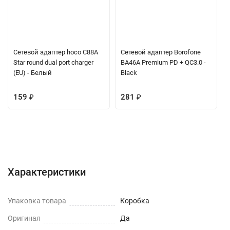
Сетевой адаптер hoco C88A
Сетевой адаптер Borofone
Star round dual port charger
BA46A Premium PD + QC3.0 -
(EU) - Белый
Black
159
₽
281
₽
Характеристики
Отзывы (0)
Вопрос-Ответ
Характеристики
Упаковка товара
Коробка
Оригинал
Да