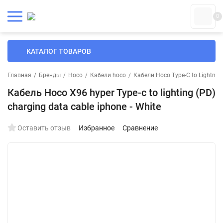
0
КАТАЛОГ ТОВАРОВ
Главная
/
Бренды
/
Hoco
/
Кабели hoco
/
Кабели Hoco Type-C to Lightnin
Кабель Hoco X96 hyper Type-c to lighting (PD)
charging data cable iphone - White
Оставить отзыв
Избранное
Сравнение