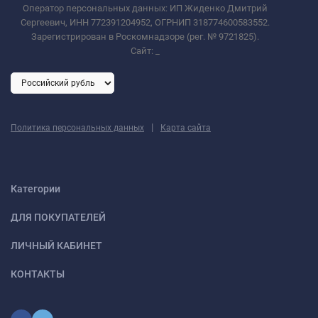
Оператор персональных данных: ИП Жиденко Дмитрий
Сергеевич, ИНН 772391204952, ОГРНИП 318774600583552.
Зарегистрирован в Роскомнадзоре (рег. № 9721825).
Сайт:
_
|
Политика персональных данных
Карта сайта
Категории
ДЛЯ ПОКУПАТЕЛЕЙ
ЛИЧНЫЙ КАБИНЕТ
КОНТАКТЫ