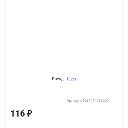
Бренд:
hoco
Артикул:
6931474799050
116
₽