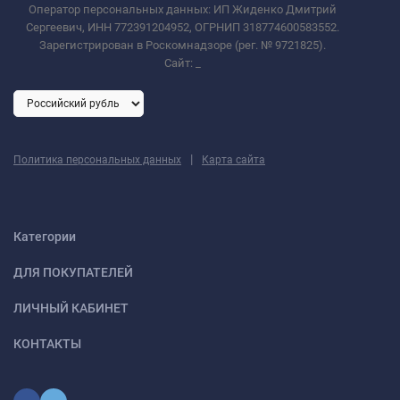
Оператор персональных данных: ИП Жиденко Дмитрий
Сергеевич, ИНН 772391204952, ОГРНИП 318774600583552.
Зарегистрирован в Роскомнадзоре (рег. № 9721825).
Сайт:
_
|
Политика персональных данных
Карта сайта
Категории
ДЛЯ ПОКУПАТЕЛЕЙ
ЛИЧНЫЙ КАБИНЕТ
КОНТАКТЫ