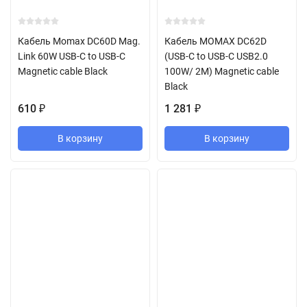
Кабель Momax DC60D Mag.
Кабель MOMAX DC62D
Link 60W USB-C to USB-C
(USB-C to USB-C USB2.0
Magnetic cable Black
100W/ 2M) Magnetic cable
Black
610
1 281
₽
₽
В корзину
В корзину