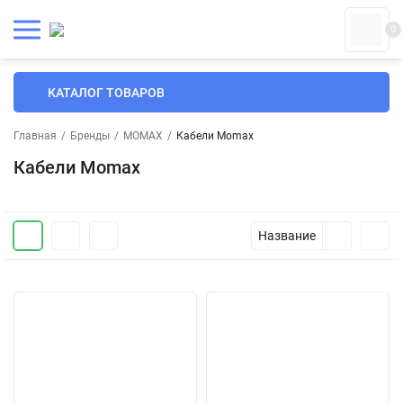
0
КАТАЛОГ ТОВАРОВ
Главная
/
Бренды
/
MOMAX
/
Кабели Momax
Кабели Momax
Название