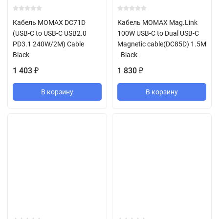
Кабель MOMAX DC71D
Кабель MOMAX Mag.Link
(USB-C to USB-C USB2.0
100W USB-C to Dual USB-C
PD3.1 240W/2M) Cable
Magnetic cable(DC85D) 1.5M
Black
- Black
1 403
1 830
₽
₽
В корзину
В корзину