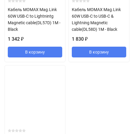
Кабель MOMAX Mag.Link
Кабель MOMAX Mag.Link
60W USB-C to Lightnintg
60W USB-C to USB-C &
Magnetic cable(DL57D) 1M -
Lightning Magnetic
Black
cable(DL58D) 1M - Black
1 342
1 830
₽
₽
В корзину
В корзину