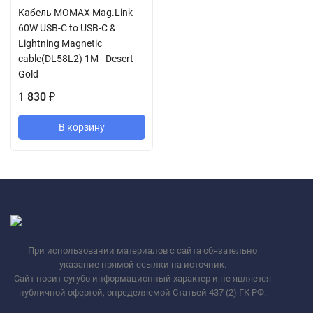
Кабель MOMAX Mag.Link
60W USB-C to USB-C &
Lightning Magnetic
cable(DL58L2) 1M - Desert
Gold
1 830
₽
В корзину
При использовании материалов с сайта обязательно
указание прямой ссылки на источник.
Сайт носит сугубо информационный характер и не является
публичной офертой, определяемой Статьей 437 (2) ГК РФ.