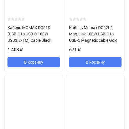
Кабель MOMAX DC51D
Кабель Momax DC52L2
(USB-C to USB-C 100W
Mag.Link 100W USB-C to
USB3.2/1M) Cable Black
USB-C Magnetic cable Gold
1 403
671
₽
₽
В корзину
В корзину