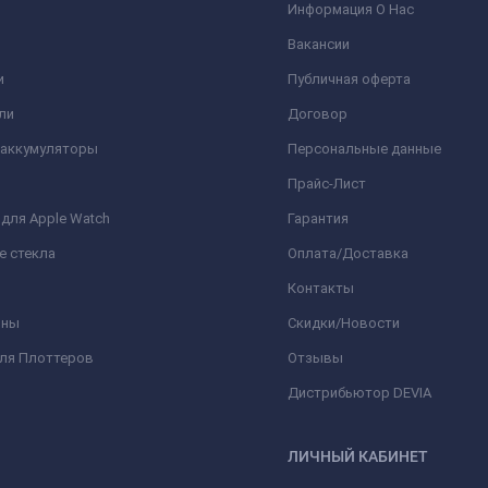
Информация О Нас
Вакансии
и
Публичная оферта
ли
Договор
 аккумуляторы
Персональные данные
Прайс-Лист
для Apple Watch
Гарантия
е стекла
Оплата/Доставка
Контакты
оны
Скидки/Новости
для Плоттеров
Отзывы
Дистрибьютор DEVIA
ЛИЧНЫЙ КАБИНЕТ