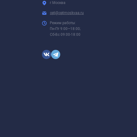
г.Москва
opt@optmoskvaa.ru
Режим работы:
Пн-Пт 9:00—18:00;
Сб-Вс 09:00-18:00