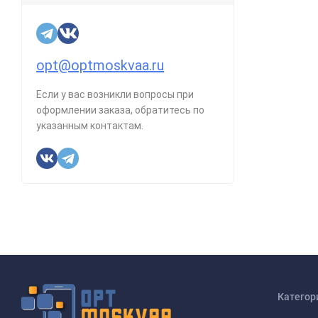
opt@optmoskvaa.ru
Если у вас возникли вопросы при
оформлении заказа, обратитесь по
указанным контактам.
Категор