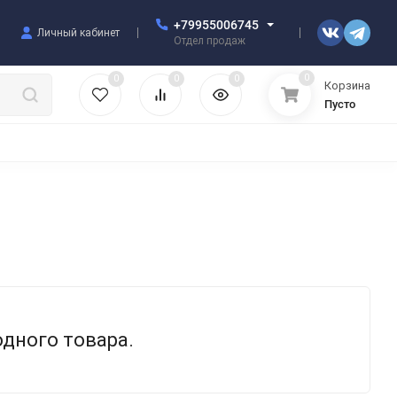
+79955006745
Личный кабинет
Отдел продаж
0
0
0
0
Корзина
Пусто
УЛЯТОРЫ
ЧЕХЛЫ
ПЛЕНКИ ДЛЯ ПЛОТТЕРОВ
РАЗНОЕ
одного товара.