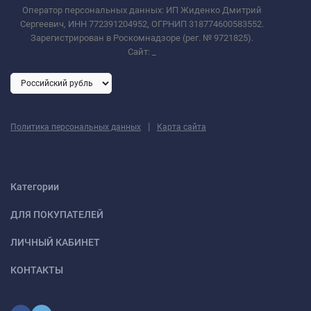
Оператор персональных данных: ИП Жиденко Дмитрий
Сергеевич, ИНН 772391204952, ОГРНИП 318774600583552.
Зарегистрирован в Роскомнадзоре (рег. № 9721825).
Сайт:
_
|
Политика персональных данных
Карта сайта
Категории
ДЛЯ ПОКУПАТЕЛЕЙ
ЛИЧНЫЙ КАБИНЕТ
КОНТАКТЫ