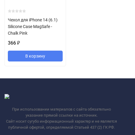
Чехол для iPhone 14 (6.1)
Silicone Case MagSafe -
Chalk Pink
366
₽
В корзину
При использовании материалов с сайта обязательно
указание прямой ссылки на источник.
Сайт носит сугубо информационный характер и не является
публичной офертой, определяемой Статьей 437 (2) ГК РФ.