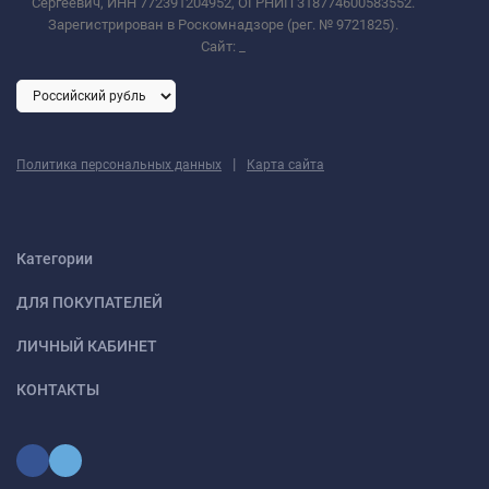
Сергеевич, ИНН 772391204952, ОГРНИП 318774600583552.
Зарегистрирован в Роскомнадзоре (рег. № 9721825).
Сайт:
_
|
Политика персональных данных
Карта сайта
Категории
ДЛЯ ПОКУПАТЕЛЕЙ
ЛИЧНЫЙ КАБИНЕТ
КОНТАКТЫ