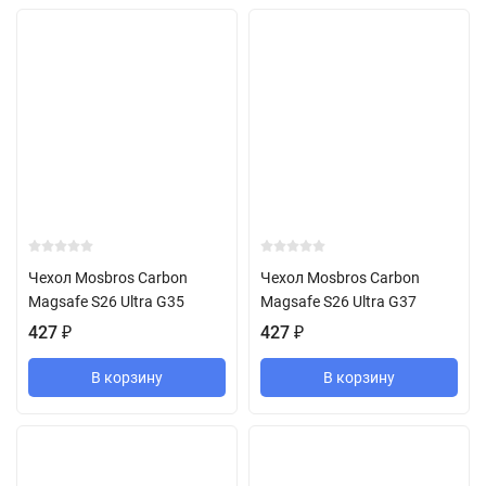
Чехол Mosbros Carbon
Чехол Mosbros Carbon
Magsafe S26 Ultra G35
Magsafe S26 Ultra G37
427
₽
427
₽
В корзину
В корзину