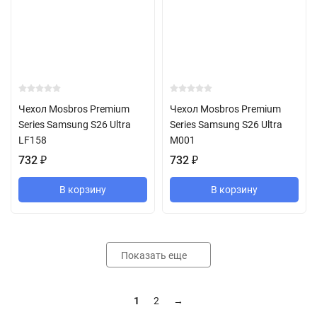
Чехол Mosbros Premium
Чехол Mosbros Premium
Series Samsung S26 Ultra
Series Samsung S26 Ultra
LF158
M001
732
₽
732
₽
В корзину
В корзину
Показать еще
1
2
→