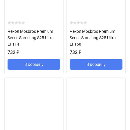
Чехол Mosbros Premium
Чехол Mosbros Premium
Series Samsung S25 Ultra
Series Samsung S25 Ultra
LF114
LF158
732
₽
732
₽
В корзину
В корзину