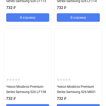
Series Samsung S26 LF113
Series Samsung S26 LF114
732
₽
732
₽
В корзину
В корзину
Чехол Mosbros Premium
Чехол Mosbros Premium
Series Samsung S26 LF158
Series Samsung S26 M001
732
₽
732
₽