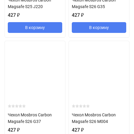
Чехол Mosbros carbon
Чехол Mosbros Carbon
Magsafe S25 J220
Magsafe S26 G35
427
₽
427
₽
В корзину
В корзину
Чехол Mosbros Carbon
Чехол Mosbros Carbon
Magsafe S26 G37
Magsafe S26 M004
427
₽
427
₽