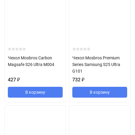
Чехол Mosbros Carbon
Чехол Mosbros Premium
Magsafe S26 Ultra M004
Series Samsung S25 Ultra
G101
427
₽
732
₽
В корзину
В корзину