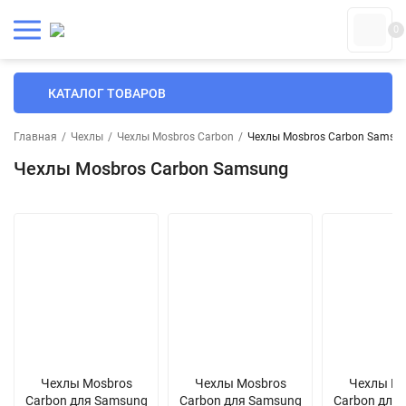
0
КАТАЛОГ ТОВАРОВ
Главная
/
Чехлы
/
Чехлы Mosbros Carbon
/
Чехлы Mosbros Carbon Samsu
Чехлы Mosbros Carbon Samsung
Чехлы Mosbros
Чехлы Mosbros
Чехлы Mo
Carbon для Samsung
Carbon для Samsung
Carbon для