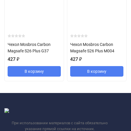
Чехол Mosbros Carbon
Чехол Mosbros Carbon
Magsafe S26 Plus G37
Magsafe S26 Plus M004
427
₽
427
₽
В корзину
В корзину
При использовании материалов с сайта обязательно
указание прямой ссылки на источник.