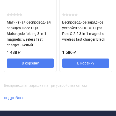
Магнитная беспроводная
Беспроводное зарядное
зарядка Hoco CQ3
устройство HOCO CQ23
Motorcycle folding 3-in-1
Pole Qi2.2 3-in-1 magnetic
magnetic wireless fast
wireless fast charger Black
charger - Белый
1 488
₽
1 586
₽
В корзину
В корзину
Беспроводная зарядка на три устройства оптом
подробнее