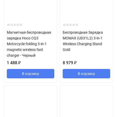
Магнитная беспроводная
Беспроводная Зарядка
зарядка Hoco CQ3
MOMAX (UD31L2) 3-in-1
Motorcycle folding 3-in-1
Wireless Charging Stand
magnetic wireless fast
Gold
charger - Черный
1 488
₽
8 979
₽
В корзину
В корзину