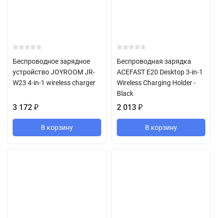
Беспроводное зарядное
Беспроводная зарядка
устройство JOYROOM JR-
ACEFAST E20 Desktop 3-in-1
W23 4-in-1 wireless charger
Wireless Charging Holder -
Black
3 172
₽
2 013
₽
В корзину
В корзину