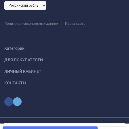
|
Политика персональных данных
Карта сайта
Категории
ДЛЯ ПОКУПАТЕЛЕЙ
ЛИЧНЫЙ КАБИНЕТ
КОНТАКТЫ
Мы используем файлы cookie, чтобы сайт был лучше для
© 2026 optmoskvaa.ru Все права защищены