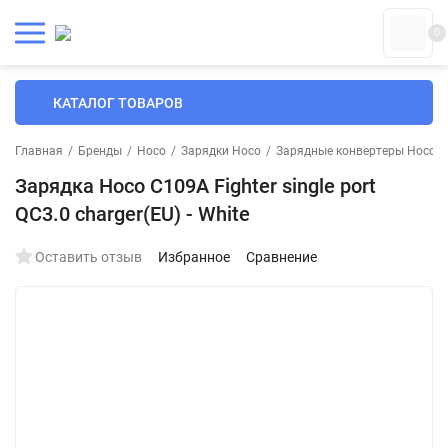
0
КАТАЛОГ ТОВАРОВ
Главная
/
Бренды
/
Hoco
/
Зарядки Hoco
/
Зарядные конвертеры Hoco
/
Зарядка Hoco C109A Fighter single port
QC3.0 charger(EU) - White
Оставить отзыв
Избранное
Сравнение