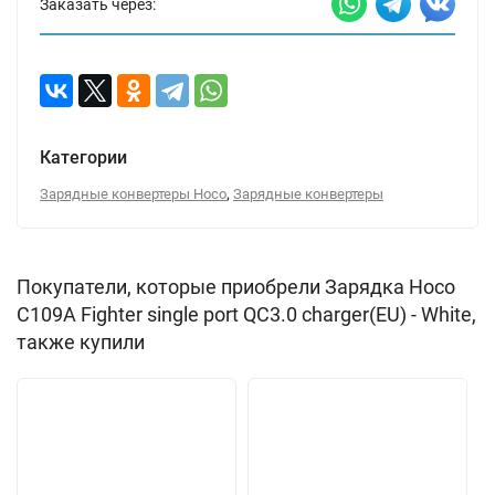
Заказать через:
Категории
,
Зарядные конвертеры Hoco
Зарядные конвертеры
Покупатели, которые приобрели Зарядка Hoco
C109A Fighter single port QC3.0 charger(EU) - White,
также купили