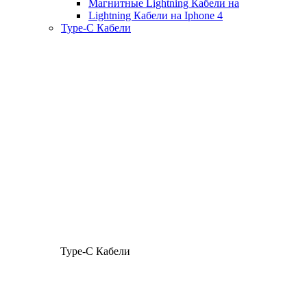
Магнитные Lightning Кабели на
Lightning Кабели на Iphone 4
Type-C Кабели
Type-C Кабели