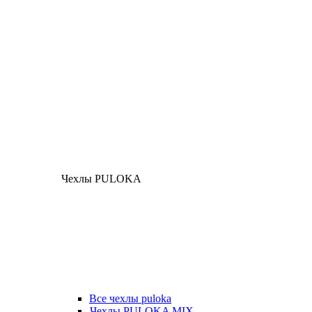
Чехлы PULOKA
Все чехлы puloka
Чехлы PULOKA MIX