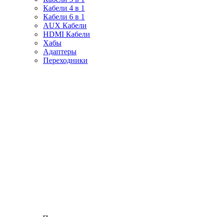
Кабели 4 в 1
Кабели 6 в 1
AUX Кабели
HDMI Кабели
Хабы
Адаптеры
Переходники