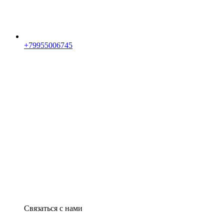
+79955006745
Связаться с нами