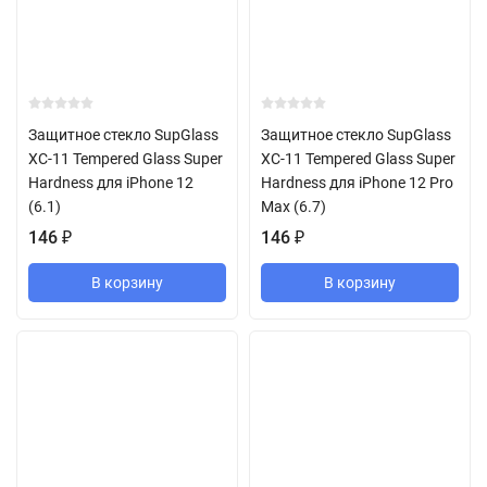
Защитное стекло SupGlass
Защитное стекло SupGlass
XC-11 Tempered Glass Super
XC-11 Tempered Glass Super
Hardness для iPhone 12
Hardness для iPhone 12 Pro
(6.1)
Max (6.7)
146
₽
146
₽
В корзину
В корзину