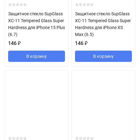
Защитное стекло SupGlass
Защитное стекло SupGlass
XC-11 Tempered Glass Super
XC-11 Tempered Glass Super
Hardness для iPhone 15 Plus
Hardness для iPhone XS
(6.7)
Max (6.5)
146
₽
146
₽
В корзину
В корзину