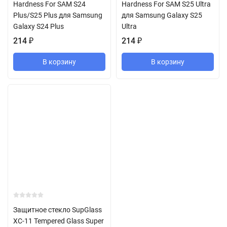
Hardness For SAM S24
Hardness For SAM S25 Ultra
Plus/S25 Plus для Samsung
для Samsung Galaxy S25
Galaxy S24 Plus
Ultra
214
₽
214
₽
В корзину
В корзину
Защитное стекло SupGlass
XC-11 Tempered Glass Super