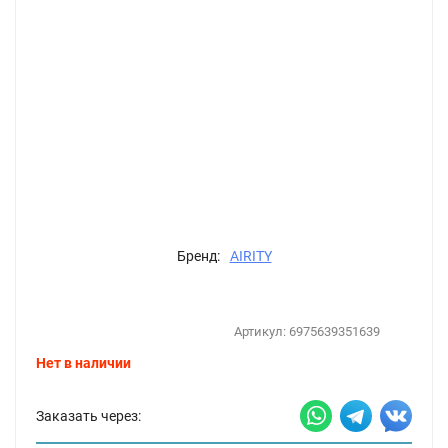
Бренд:
AIRITY
Артикул:
6975639351639
Нет в наличии
Заказать через: