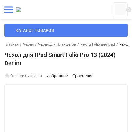
0
КАТАЛОГ ТОВАРОВ
Главная
/
Чехлы
/
Чехлы для Планшетов
/
Чехлы Folio для Ipad
/
Чехол д
Чехол для IPad Smart Folio Pro 13 (2024)
Denim
Оставить отзыв
Избранное
Сравнение