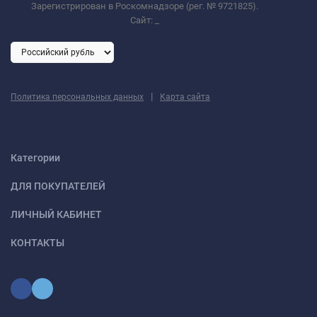
Зарегистрирован в Роскомнадзоре (рег. № 9721825).
Сайт:
_
|
Политика персональных данных
Карта сайта
Категории
ДЛЯ ПОКУПАТЕЛЕЙ
ЛИЧНЫЙ КАБИНЕТ
КОНТАКТЫ