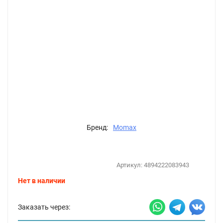
Бренд:
Momax
Артикул:
4894222083943
Нет в наличии
Заказать через: