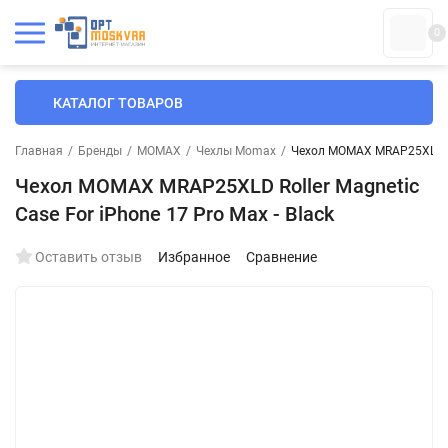
0
КАТАЛОГ ТОВАРОВ
Главная
/
Бренды
/
MOMAX
/
Чехлы Momax
/
Чехол MOMAX MRAP25XLD Roll
Чехол MOMAX MRAP25XLD Roller Magnetic
Case For iPhone 17 Pro Max - Black
Оставить отзыв
Избранное
Сравнение