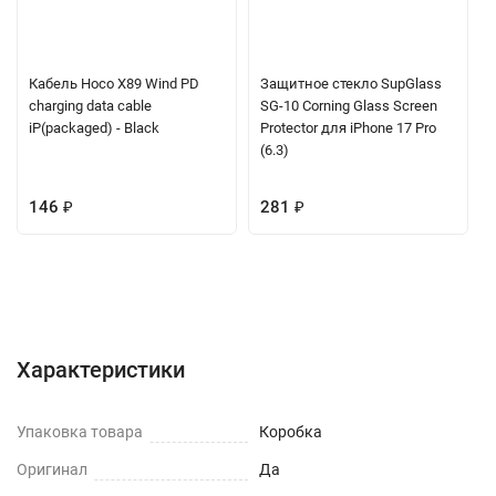
Кабель Hoco X89 Wind PD
Защитное стекло SupGlass
charging data cable
SG-10 Corning Glass Screen
iP(packaged) - Black
Protector для iPhone 17 Pro
(6.3)
146
₽
281
₽
Характеристики
Отзывы (0)
Вопрос-Ответ
Характеристики
Упаковка товара
Коробка
Оригинал
Да