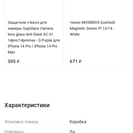
Защитное стекло для
Чехол MOSBROS Eushield
камеры SupGlass Camera
Magnetic Series IP 13/14 -
lens glass Anti Glare XC-31
White
14pro/14promax - D.Purple для
iPhone 14 Pro / iPhone 14 Pro
Max
305
₽
671
₽
Характеристики
Отзывы (0)
Вопрос-Ответ
Характеристики
Упаковка товара
Коробка
Оригинал
Да