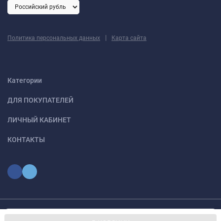
|
Политика персональных данных
Карта сайта
Категории
ДЛЯ ПОКУПАТЕЛЕЙ
ЛИЧНЫЙ КАБИНЕТ
КОНТАКТЫ
Мы используем файлы cookie, чтобы сайт был лучше для
© 2026 optmoskvaa.ru Все права защищены