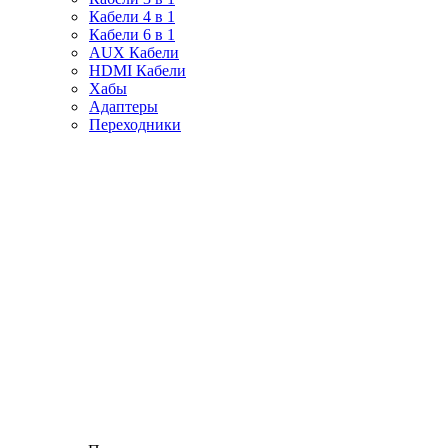
Кабели 4 в 1
Кабели 6 в 1
AUX Кабели
HDMI Кабели
Хабы
Адаптеры
Переходники