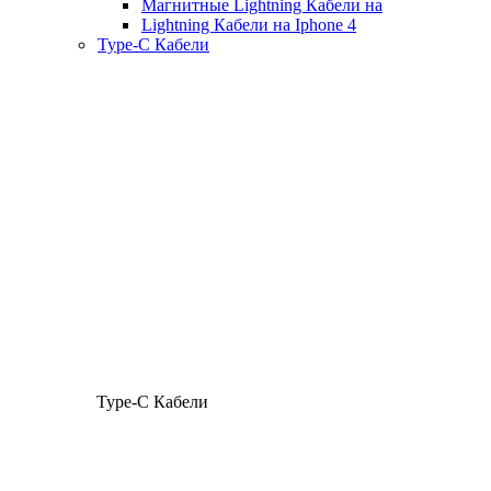
Магнитные Lightning Кабели на
Lightning Кабели на Iphone 4
Type-C Кабели
Type-C Кабели