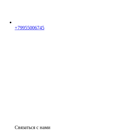
+79955006745
Связаться с нами