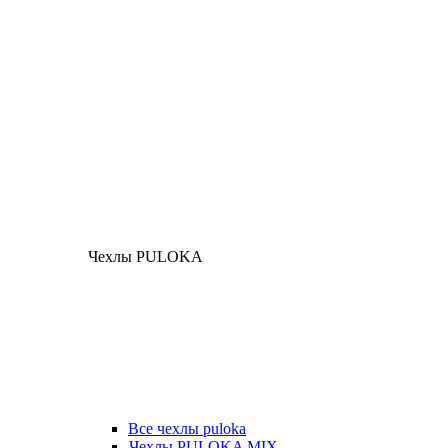
Чехлы PULOKA
Все чехлы puloka
Чехлы PULOKA MIX