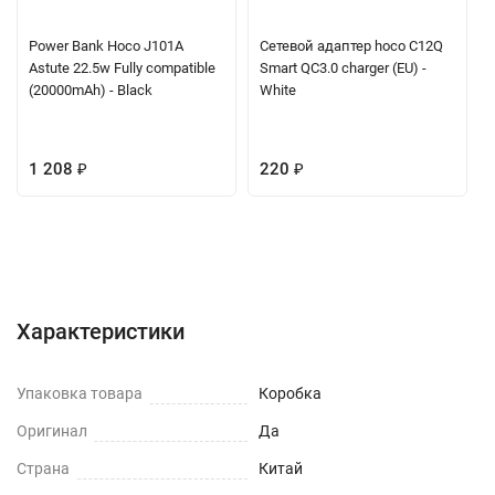
Power Bank Hoco J101A
Сетевой адаптер hoco C12Q
Astute 22.5w Fully compatible
Smart QC3.0 charger (EU) -
(20000mAh) - Black
White
1 208
₽
220
₽
Характеристики
Отзывы (0)
Вопрос-Ответ
Характеристики
Упаковка товара
Коробка
Оригинал
Да
Страна
Китай