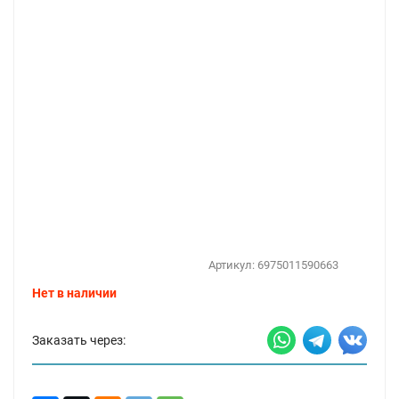
Артикул:
6975011590663
Нет в наличии
Заказать через: