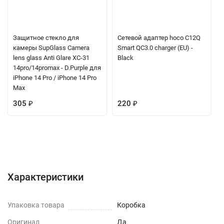
Защитное стекло для
Сетевой адаптер hoco C12Q
камеры SupGlass Camera
Smart QC3.0 charger (EU) -
lens glass Anti Glare XC-31
Black
14pro/14promax - D.Purple для
iPhone 14 Pro / iPhone 14 Pro
Max
305
220
₽
₽
Характеристики
Отзывы (0)
Вопрос-Ответ
Характеристики
Упаковка товара
Коробка
Оригинал
Да