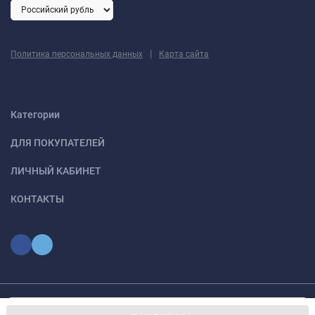
|
Политика персональных данных
Карта сайта
Категории
ДЛЯ ПОКУПАТЕЛЕЙ
ЛИЧНЫЙ КАБИНЕТ
КОНТАКТЫ
Мы используем файлы cookie, чтобы сайт был лучше для
© 2026 optmoskvaa.ru Все права защищены