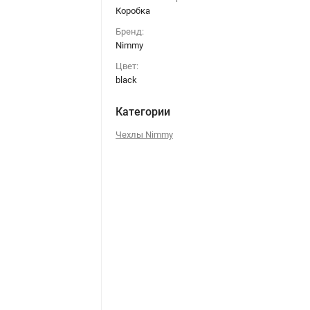
Коробка
Бренд:
Nimmy
Цвет:
black
Категории
Чехлы Nimmy