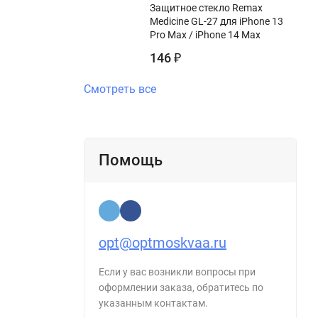
Защитное стекло Remax
Medicine GL-27 для iPhone 13
Pro Max / iPhone 14 Max
146
₽
Смотреть все
Помощь
opt@optmoskvaa.ru
Если у вас возникли вопросы при
оформлении заказа, обратитесь по
указанным контактам.