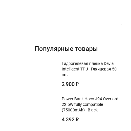
Популярные товары
Гидрогелевая пленка Devia
Intelligent TPU - Глянцевая 50
шт.
2 900
₽
Power Bank Hoco J94 Overlord
22.5W fully compatible
(75000mAh) - Black
4 392
₽