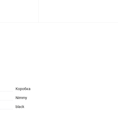
ет
Коробка
Nimmy
black