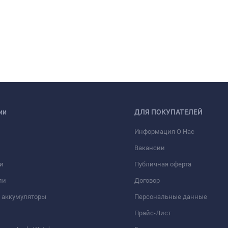
ии
ДЛЯ ПОКУПАТЕЛЕЙ
Информация О Нас
Вакансии
и
Публичная оферта
ли
Договор
 аккумуляторы
Персональные данные
Прайс-Лист