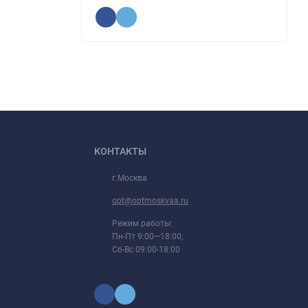
КОНТАКТЫ
г.Москва
opt@optmoskvaa.ru
Режим работы:
Пн-Пт 9:00—18:00;
Сб-Вс 09:00-18:00