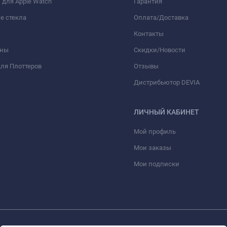
для Apple Watch
Гарантия
е стекла
Оплата/Доставка
Контакты
оны
Скидки/Новости
ля Плоттеров
Отзывы
Дистрибьютор DEVIA
ЛИЧНЫЙ КАБИНЕТ
Мой профиль
Мои заказы
Мои подписки