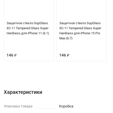
Защитное стекло SupGlass
Защитное стекло SupGlass
XC-11 Tempered Glass Super
XC-11 Tempered Glass Super
Hardness для iPhone 11 (6.1)
Hardness для iPhone 15 Pro
Max (6.7)
146
₽
146
₽
Характеристики
Отзывы (0)
Вопрос-Ответ
Характеристики
Упаковка товара
Коробка