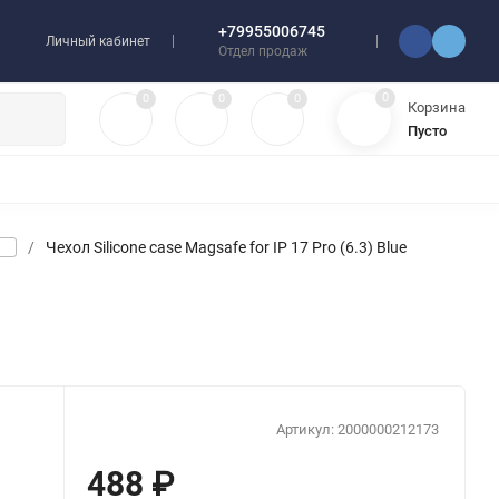
+79955006745
Личный кабинет
Отдел продаж
0
0
0
0
Корзина
Пусто
УЛЯТОРЫ
ЧЕХЛЫ
ПЛЕНКИ ДЛЯ ПЛОТТЕРОВ
РАЗНОЕ
/
Чехол Silicone case Magsafe for IP 17 Pro (6.3) Blue
Артикул:
2000000212173
488
₽