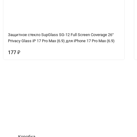
Защитное стекло SupGlass SG-12 Full Screen Coverage 26°
Privacy Glass iP 17 Pro Max (6.9) для iPhone 17 Pro Max (6.9)
177
₽
ет
Коробка