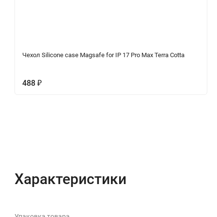
Чехол Silicone case Magsafe for IP 17 Pro Max Terra Cotta
488
₽
Характеристики
Отзывы (0)
Вопрос-Отв
Характеристики
Упаковка товара