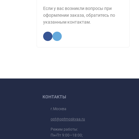
Если у вас возникли вопросы при
оформлении заказа, обратитесь по
указанным контактам.
КОНТАКТЫ
г.Москва
opt@optmoskvaa.ru
Режим работы:
Пн-Пт 9:00—18:00;