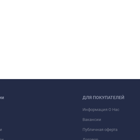
ии
ДЛЯ ПОКУПАТЕЛЕЙ
Информация О Нас
Вакансии
и
Публичная оферта
ли
Договор