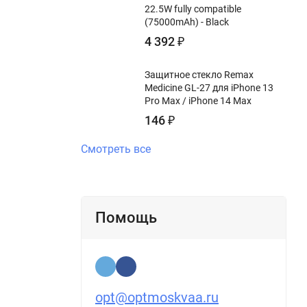
22.5W fully compatible
(75000mAh) - Black
4 392
₽
Защитное стекло Remax
Medicine GL-27 для iPhone 13
Pro Max / iPhone 14 Max
146
₽
Смотреть все
Помощь
opt@optmoskvaa.ru