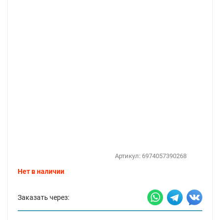
Артикул:
6974057390268
Нет в наличии
Заказать через: