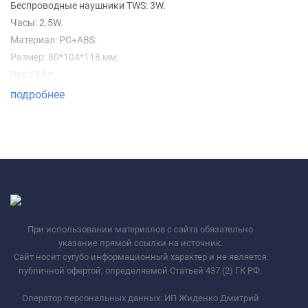
Беспроводные наушники TWS: 3W.
Часы: 2.5W.
Материал: PC+ABS.
Размер: 80*104*118 мм.
Вес: 268 г.
подробнее
При использовании материалов с сайта обязательно
указание прямой ссылки на источник.
Сайт носит сугубо информационный характер и не является
публичной офертой, определяемой Статьей 437 (2) ГК РФ.
Оператор персональных данных: ИП Жиденко Дмитрий