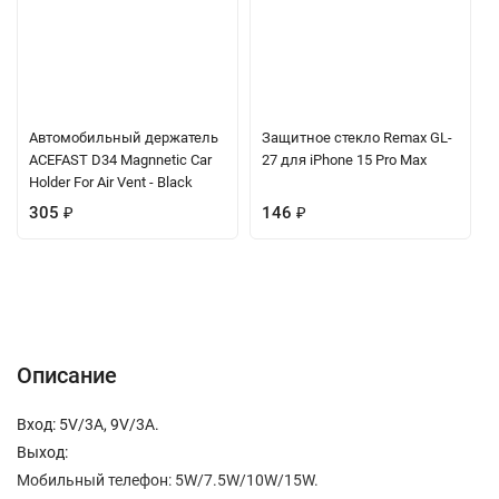
Автомобильный держатель
Защитное стекло Remax GL-
ACEFAST D34 Magnnetic Car
27 для iPhone 15 Pro Max
Holder For Air Vent - Black
305
₽
146
₽
Описание
Характеристики
Отзывы (0)
Вопрос-Ответ
Описание
Вход: 5V/3A, 9V/3A.
Выход:
Мобильный телефон: 5W/7.5W/10W/15W.