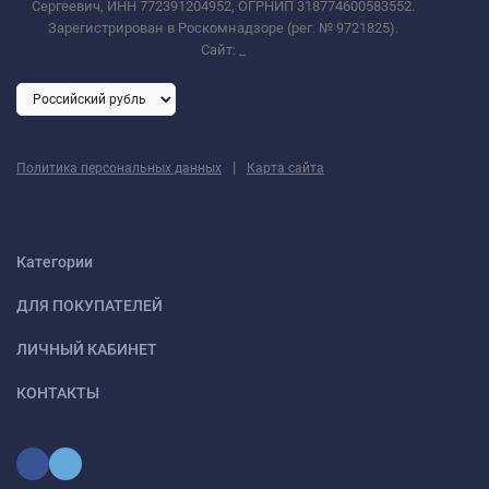
Сергеевич, ИНН 772391204952, ОГРНИП 318774600583552.
Зарегистрирован в Роскомнадзоре (рег. № 9721825).
Сайт:
_
|
Политика персональных данных
Карта сайта
Категории
ДЛЯ ПОКУПАТЕЛЕЙ
ЛИЧНЫЙ КАБИНЕТ
КОНТАКТЫ