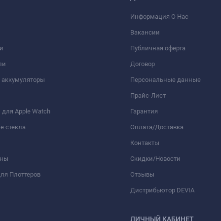
Информация О Нас
Вакансии
и
Публичная оферта
ли
Договор
 аккумуляторы
Персональные данные
Прайс-Лист
для Apple Watch
Гарантия
е стекла
Оплата/Доставка
Контакты
оны
Скидки/Новости
ля Плоттеров
Отзывы
Дистрибьютор DEVIA
ЛИЧНЫЙ КАБИНЕТ