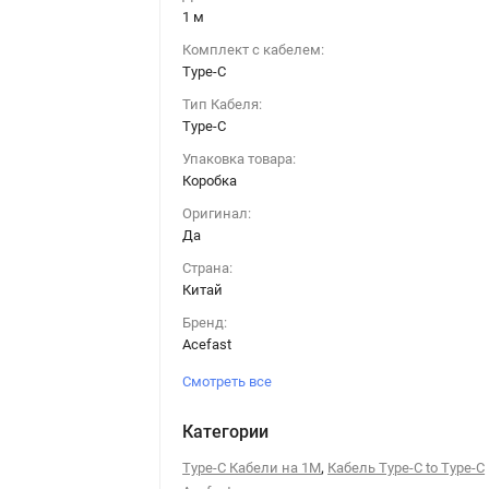
1 м
Комплект с кабелем:
Type-C
Тип Кабеля:
Type-C
Упаковка товара:
Коробка
Оригинал:
Да
Страна:
Китай
Бренд:
Acefast
Смотреть все
Категории
,
Type-C Кабели на 1М
Кабель Type-C to Type-C