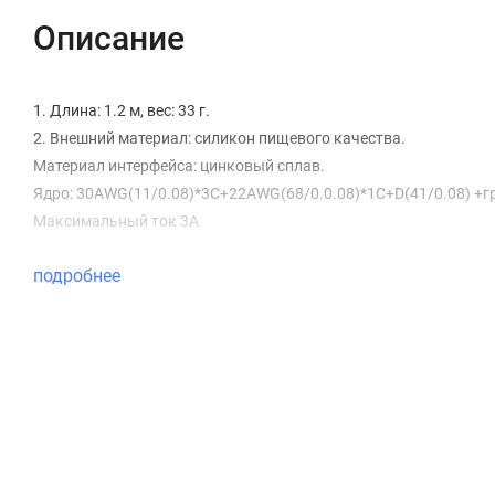
Описание
1. Длина: 1.2 м, вес: 33 г.
2. Внешний материал: силикон пищевого качества.
Материал интерфейса: цинковый сплав.
Ядро: 30AWG(11/0.08)*3C+22AWG(68/0.0.08)*1C+D(41/0.08) +г
Максимальный ток 3A
подробнее