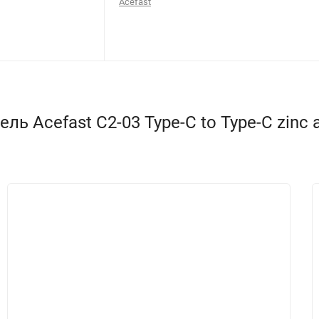
Acefast
Acefast C2-03 Type-C to Type-C zinc allo