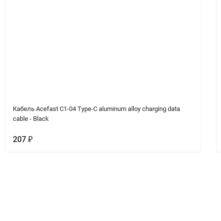
Кабель Acefast C1-04 Type-C aluminum alloy charging data
cable - Black
207
₽
Вопрос-Ответ