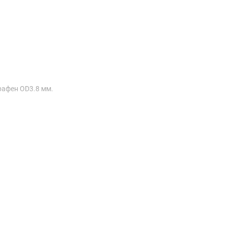
рафен OD3.8 мм.