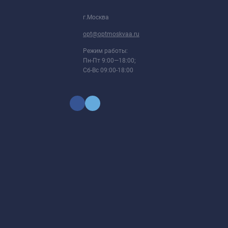
г.Москва
opt@optmoskvaa.ru
Режим работы:
Пн-Пт 9:00—18:00;
Сб-Вс 09:00-18:00