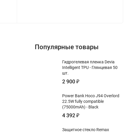
Популярные товары
Гидрогелевая пленка Devia
Intelligent TPU - Глянцевая 50
шт.
2 900
₽
Power Bank Hoco J94 Overlord
22.5W fully compatible
(75000mAh) - Black
4 392
₽
Защитное стекло Remax