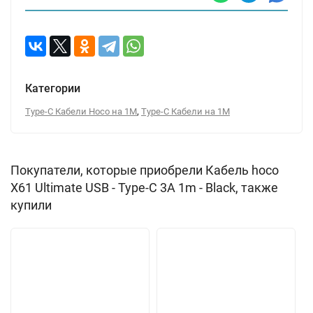
Категории
,
Type-C Кабели Hoco на 1М
Type-C Кабели на 1М
Покупатели, которые приобрели Кабель hoco
X61 Ultimate USB - Type-C 3A 1m - Black, также
купили