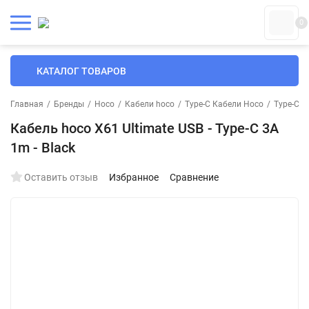
0
КАТАЛОГ ТОВАРОВ
Главная
/
Бренды
/
Hoco
/
Кабели hoco
/
Type-C Кабели Hoco
/
Type-C К
Кабель hoco X61 Ultimate USB - Type-C 3A
1m - Black
Оставить отзыв
Избранное
Сравнение