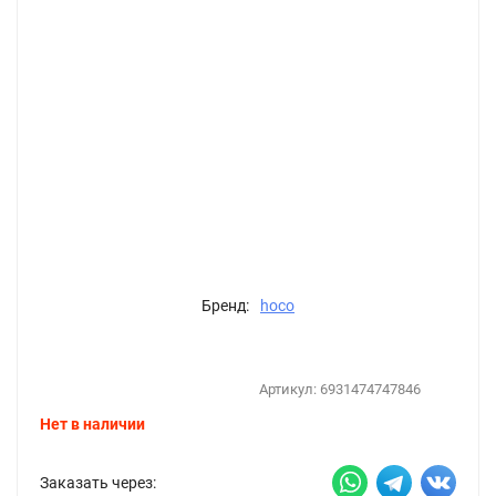
Бренд:
hoco
Артикул:
6931474747846
Нет в наличии
Заказать через: