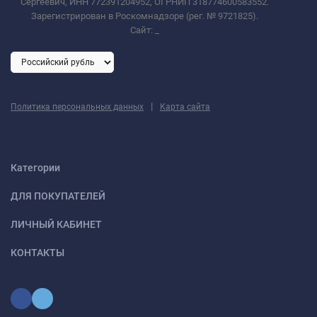
Сергеевич, ИНН 772391204952, ОГРНИП 318774600583552.
Зарегистрирован в Роскомнадзоре (рег. № 9721825).
Сайт:
_
|
Политика персональных данных
Карта сайта
Категории
ДЛЯ ПОКУПАТЕЛЕЙ
ЛИЧНЫЙ КАБИНЕТ
КОНТАКТЫ