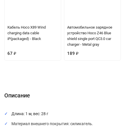
Кабель Hoco X89 Wind
Автомобильное зарядное
charging data cable
устройство Hoco Z46 Blue
iP(packaged) - Black
shield single port QC3.0 car
charger - Metal gray
67
₽
189
₽
Описание
Характеристики
Отзывы (0)
Вопрос-Ответ
Описание
Длина: 1 м, вес: 28 г
Материал внешнего покрытия: силикагель.