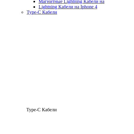
Магнитные Lightning Кабели на
Lightning Кабели на Iphone 4
Type-C Кабели
Type-C Кабели