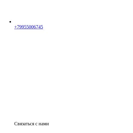
+79955006745
Связаться с нами