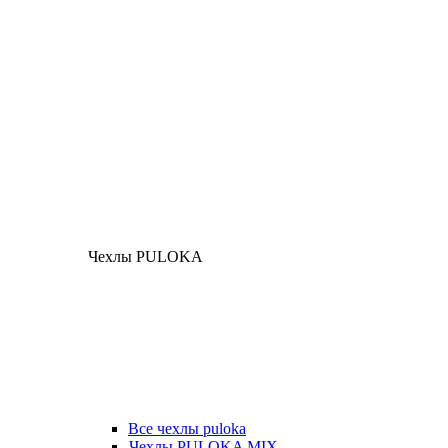
Чехлы PULOKA
Все чехлы puloka
Чехлы PULOKA MIX