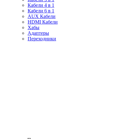
Кабели 4 в 1
Кабели 6 в 1
AUX Кабели
HDMI Кабели
Хабы
Адаптеры
Переходники