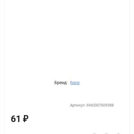
Бренд:
hoco
Артикул:
6942007609388
61
₽