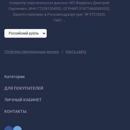
Оператор персональных данных: ИП Жиденко Дмитрий
Сергеевич, ИНН 772391204952, ОГРНИП 318774600583552.
Зарегистрирован в Роскомнадзоре (рег. № 9721825).
Сайт:
_
|
Политика персональных данных
Карта сайта
Категории
ДЛЯ ПОКУПАТЕЛЕЙ
ЛИЧНЫЙ КАБИНЕТ
КОНТАКТЫ