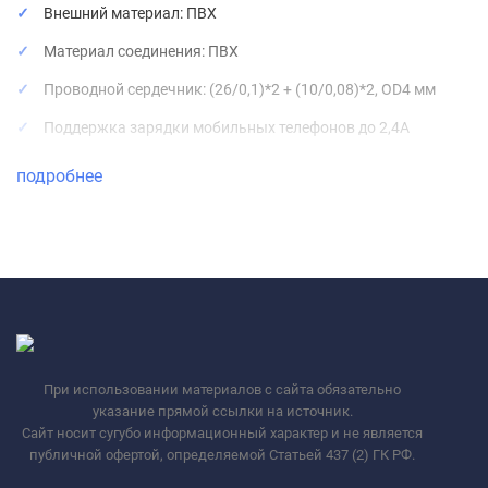
Внешний материал: ПВХ
Материал соединения: ПВХ
Проводной сердечник: (26/0,1)*2 + (10/0,08)*2, OD4 мм
Поддержка зарядки мобильных телефонов до 2,4A
подробнее
При использовании материалов с сайта обязательно
указание прямой ссылки на источник.
Сайт носит сугубо информационный характер и не является
публичной офертой, определяемой Статьей 437 (2) ГК РФ.