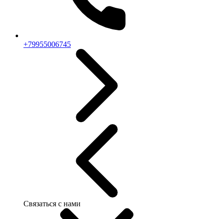
+79955006745
Связаться с нами