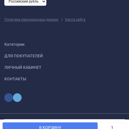
|
Политика персональных данных
Карта сайта
Категории
ДЛЯ ПОКУПАТЕЛЕЙ
ЛИЧНЫЙ КАБИНЕТ
КОНТАКТЫ
Мы используем файлы cookie, чтобы сайт был лучше для
© 2026 optmoskvaa.ru Все права защищены
OK
В КОРЗИНУ
вас.