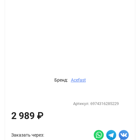
Бренд:
Acefast
Артикул:
6974316285229
2 989
₽
Заказать через: