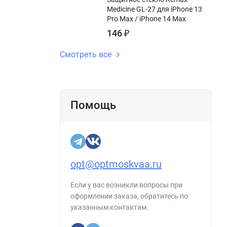
Medicine GL-27 для iPhone 13
Pro Max / iPhone 14 Max
146
₽
Смотреть все
Помощь
opt@optmoskvaa.ru
Если у вас возникли вопросы при
оформлении заказа, обратитесь по
указанным контактам.