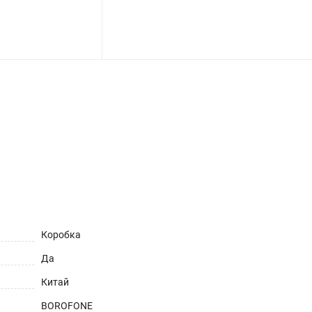
ет
Коробка
Да
Китай
BOROFONE