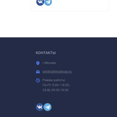
КОНТАКТЫ
г.Москва
opt@optmoskvaa.ru
Режим работы:
Пн-Пт 9:00—18:00;
Сб-Вс 09:00-18:00