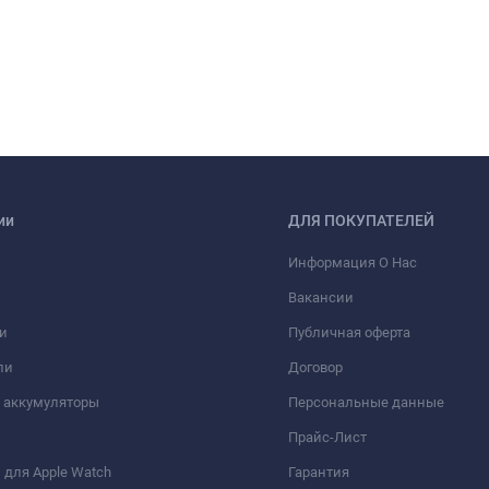
ии
ДЛЯ ПОКУПАТЕЛЕЙ
Информация О Нас
Вакансии
и
Публичная оферта
ли
Договор
 аккумуляторы
Персональные данные
Прайс-Лист
для Apple Watch
Гарантия