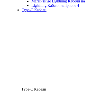
Магнитные Lightning Кабели на
Lightning Кабели на Iphone 4
Type-C Кабели
Type-C Кабели