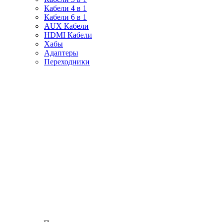
Кабели 4 в 1
Кабели 6 в 1
AUX Кабели
HDMI Кабели
Хабы
Адаптеры
Переходники