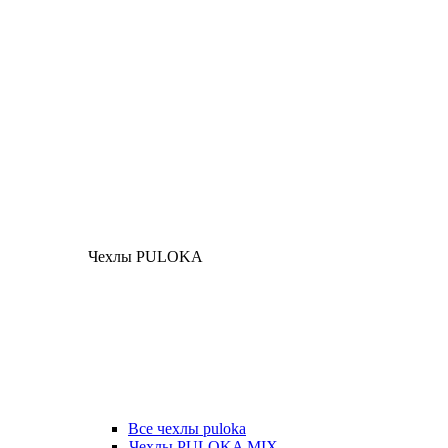
Чехлы PULOKA
Все чехлы puloka
Чехлы PULOKA MIX