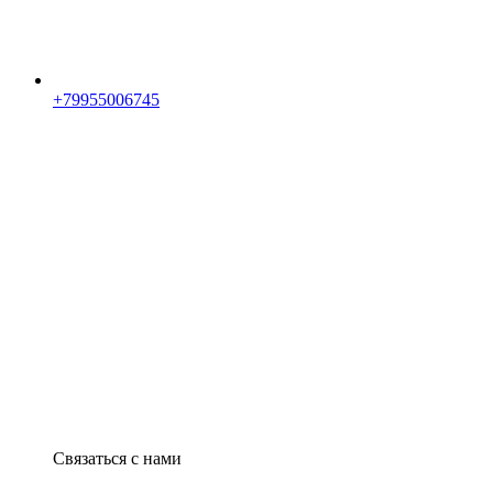
+79955006745
Связаться с нами