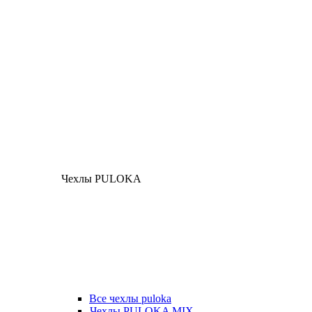
Чехлы PULOKA
Все чехлы puloka
Чехлы PULOKA MIX