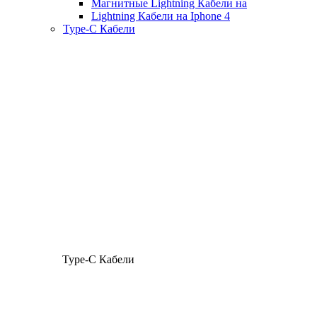
Магнитные Lightning Кабели на
Lightning Кабели на Iphone 4
Type-C Кабели
Type-C Кабели