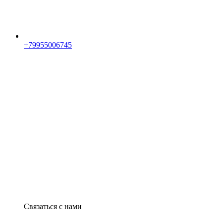
+79955006745
Связаться с нами