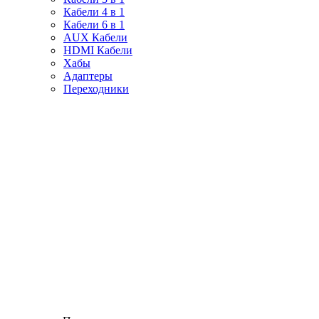
Кабели 4 в 1
Кабели 6 в 1
AUX Кабели
HDMI Кабели
Хабы
Адаптеры
Переходники