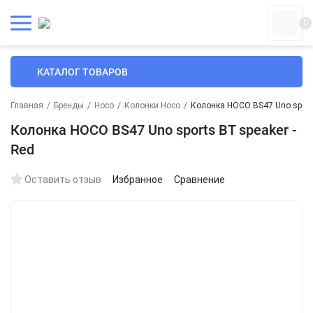
0
КАТАЛОГ ТОВАРОВ
Главная
/
Бренды
/
Hoco
/
Колонки Hoco
/
Колонка HOCO BS47 Uno sports
Колонка HOCO BS47 Uno sports BT speaker -
Red
Оставить отзыв
Избранное
Сравнение