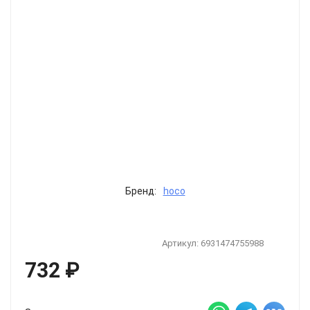
Бренд:
hoco
Артикул:
6931474755988
732
₽